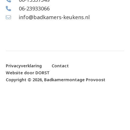
06-15537349
06-23933066
info@badkamers-keukens.nl
Privacyverklaring
Contact
Website door
DORST
Copyright © 2026, Badkamermontage Provoost